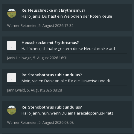
Re: Heuschrecke mit Erythrismus?
Hallo Janis, Du hast ein Weibchen der Roten Keule
Werner Reitmeier
,
5. August 2026 17:32
Heuschrecke mit Erythrismus?
Hallöchen, ich habe gestern diese Heuschrecke auf
Janis Hellwege
,
5. August 2026 16:31
Re: Stenobothrus rubicundulus?
Moin, vielen Dank an alle für die Hinweise und di
Jann Ewald
,
5. August 2026 08:28
Re: Stenobothrus rubicundulus?
Hallo Jann, nun, wenn Du am Paracaloptenus-Platz
Werner Reitmeier
,
5. August 2026 08:08