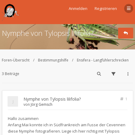
Anmelden
Registrieren
Nymphe von Tylopsis lilifolia?
Foren-Übersicht
Bestimmungshilfe
Ensifera - Langfühlerschrecken
3 Beiträge
Nymphe von Tylopsis lilifolia?
1
von
Jörg Gemsch
Hallo zusammen
Anfang Mai konnte ich in Südfrankreich am Fusse der Cevennen
diese Nymphe fotografieren. Liege ich hier richtig mit Tylopsis