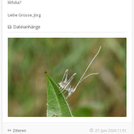
lilifolia?
Liebe Grüsse, Jörg
Dateianhänge
Zitieren
27. Juni 2026 11:51