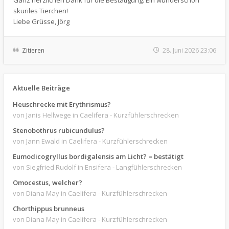
skuriles Tierchen!
Liebe Grüsse, Jörg
Zitieren
28. Juni 2026 23:06
Aktuelle Beiträge
Heuschrecke mit Erythrismus?
von Janis Hellwege
in Caelifera - Kurzfühlerschrecken
Stenobothrus rubicundulus?
von Jann Ewald
in Caelifera - Kurzfühlerschrecken
Eumodicogryllus bordigalensis am Licht? = bestätigt
von Siegfried Rudolf
in Ensifera - Langfühlerschrecken
Omocestus, welcher?
von Diana May
in Caelifera - Kurzfühlerschrecken
Chorthippus brunneus
von Diana May
in Caelifera - Kurzfühlerschrecken