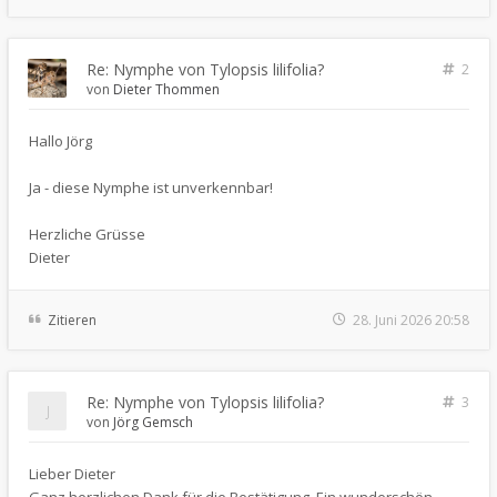
Re: Nymphe von Tylopsis lilifolia?
2
von
Dieter Thommen
Hallo Jörg
Ja - diese Nymphe ist unverkennbar!
Herzliche Grüsse
Dieter
Zitieren
28. Juni 2026 20:58
Re: Nymphe von Tylopsis lilifolia?
3
von
Jörg Gemsch
Lieber Dieter
Ganz herzlichen Dank für die Bestätigung. Ein wunderschön