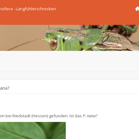
nsifera - Langfühlerschrecken
ana?
n bei Riedstadt (Hessen) gefunden. Ist das
P. nana
?