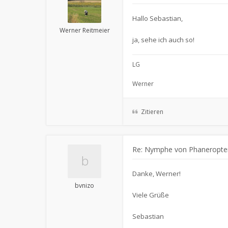
Hallo Sebastian,
Werner Reitmeier
ja, sehe ich auch so!
LG
Werner
Zitieren
Re: Nymphe von Phaneropte
Danke, Werner!
bvnizo
Viele Grüße
Sebastian