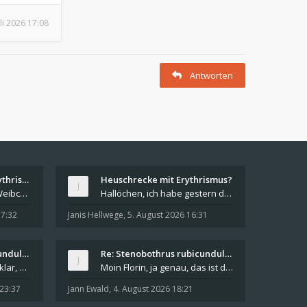
uli 2026 17:08
Antworten
Re: Heuschrecke mit Erythrismus?
Heuschrecke mit Erythrismus?
Hallo Janis, Du hast ein Weibchen der Roten Keule
Hallöchen, ich habe gestern diese Heuschrecke auf
17:32
Janis Hellwege
,
5. August 2026 16:31
Re: Stenobothrus rubicundulus?
Re: Stenobothrus rubicundulus?
Hallo allerseits @Dieter, klar, da hast du natürl
Moin Florin, ja genau, das ist das Gebiet südlich
 23:37
Jann Ewald
,
4. August 2026 18:21