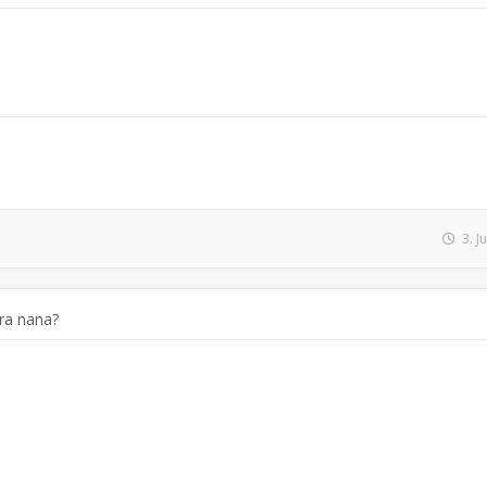
3. J
ra nana?