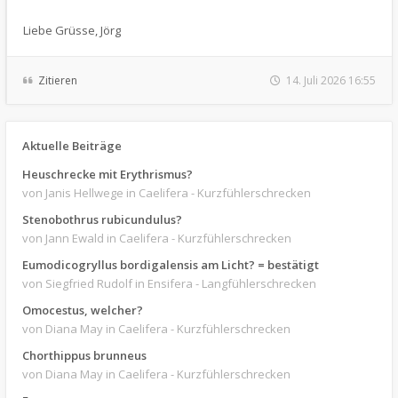
Liebe Grüsse, Jörg
Zitieren
14. Juli 2026 16:55
Aktuelle Beiträge
Heuschrecke mit Erythrismus?
von Janis Hellwege
in Caelifera - Kurzfühlerschrecken
Stenobothrus rubicundulus?
von Jann Ewald
in Caelifera - Kurzfühlerschrecken
Eumodicogryllus bordigalensis am Licht? = bestätigt
von Siegfried Rudolf
in Ensifera - Langfühlerschrecken
Omocestus, welcher?
von Diana May
in Caelifera - Kurzfühlerschrecken
Chorthippus brunneus
von Diana May
in Caelifera - Kurzfühlerschrecken