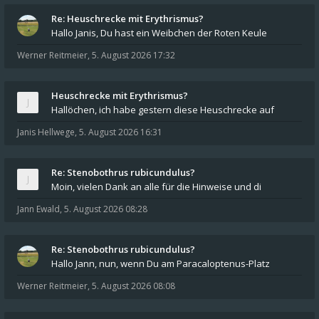
Re: Heuschrecke mit Erythrismus?
Hallo Janis, Du hast ein Weibchen der Roten Keule
Werner Reitmeier
,
5. August 2026 17:32
Heuschrecke mit Erythrismus?
Hallöchen, ich habe gestern diese Heuschrecke auf
Janis Hellwege
,
5. August 2026 16:31
Re: Stenobothrus rubicundulus?
Moin, vielen Dank an alle für die Hinweise und di
Jann Ewald
,
5. August 2026 08:28
Re: Stenobothrus rubicundulus?
Hallo Jann, nun, wenn Du am Paracaloptenus-Platz
Werner Reitmeier
,
5. August 2026 08:08