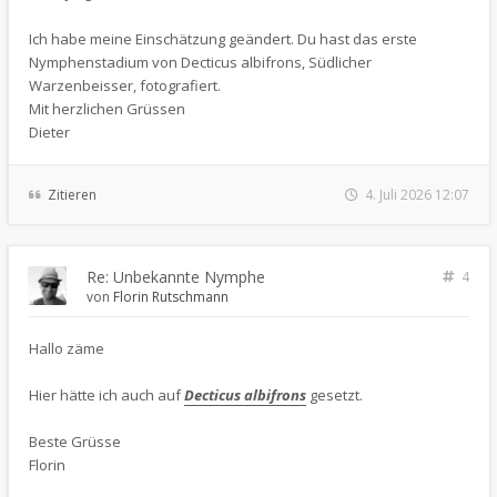
Ich habe meine Einschätzung geändert. Du hast das erste
Nymphenstadium von Decticus albifrons, Südlicher
Warzenbeisser, fotografiert.
Mit herzlichen Grüssen
Dieter
Zitieren
4. Juli 2026 12:07
Re: Unbekannte Nymphe
4
von
Florin Rutschmann
Hallo zäme
Hier hätte ich auch auf
Decticus albifrons
gesetzt.
Beste Grüsse
Florin