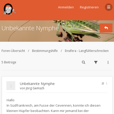
Anmelden
Registrieren
Unbekannte Nymphe
Foren-Übersicht
Bestimmungshilfe
Ensifera - Langfühlerschrecken
5 Beiträge
Unbekannte Nymphe
1
von
Jörg Gemsch
Hallo
In Südfrankreich, am Fusse der Cevennen, konnte ich diesen
kleinen Hüpfer beobachten. Kann mir jemand bei der