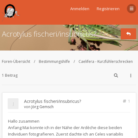
Anmelden
Registrieren
Acrotylus fischeri/insubricus?
Foren-Übersicht
Bestimmungshilfe
Caelifera - Kurzfühlerschrecken
1 Beitrag
Acrotylus fischeri/insubricus?
1
von
Jörg Gemsch
Hallo zusammen
Anfang Mai konnte ich in der Nähe der Ardèche diese beiden
Individuen fotografieren. Zuerst dachte ich an Celes variabilis