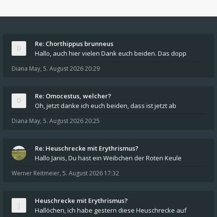
Re: Chorthippus brunneus
Hallo, auch hier vielen Dank euch beiden. Das dopp
Diana May
,
5. August 2026 20:29
Re: Omocestus, welcher?
Oh, jetzt danke ich euch beiden, dass ist jetzt ab
Diana May
,
5. August 2026 20:25
Re: Heuschrecke mit Erythrismus?
Hallo Janis, Du hast ein Weibchen der Roten Keule
Werner Reitmeier
,
5. August 2026 17:32
Heuschrecke mit Erythrismus?
Hallöchen, ich habe gestern diese Heuschrecke auf