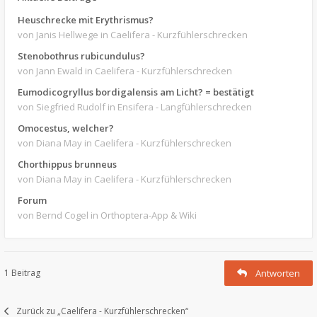
Heuschrecke mit Erythrismus?
von Janis Hellwege
in Caelifera - Kurzfühlerschrecken
Stenobothrus rubicundulus?
von Jann Ewald
in Caelifera - Kurzfühlerschrecken
Eumodicogryllus bordigalensis am Licht? = bestätigt
von Siegfried Rudolf
in Ensifera - Langfühlerschrecken
Omocestus, welcher?
von Diana May
in Caelifera - Kurzfühlerschrecken
Chorthippus brunneus
von Diana May
in Caelifera - Kurzfühlerschrecken
Forum
von Bernd Cogel
in Orthoptera-App & Wiki
1 Beitrag
Antworten
Zurück zu „Caelifera - Kurzfühlerschrecken“