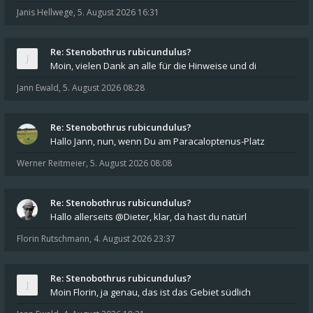
Janis Hellwege
,
5. August 2026 16:31
Re: Stenobothrus rubicundulus?
Moin, vielen Dank an alle für die Hinweise und di
Jann Ewald
,
5. August 2026 08:28
Re: Stenobothrus rubicundulus?
Hallo Jann, nun, wenn Du am Paracaloptenus-Platz
Werner Reitmeier
,
5. August 2026 08:08
Re: Stenobothrus rubicundulus?
Hallo allerseits @Dieter, klar, da hast du natürl
Florin Rutschmann
,
4. August 2026 23:37
Re: Stenobothrus rubicundulus?
Moin Florin, ja genau, das ist das Gebiet südlich