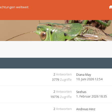
chtungen weltweit
2
Antworten
Diana May
10. Juni 2026 12:54
3779
Zugriffe
2
Antworten
Seehas
1. Februar 2026 18:35
19776
Zugriffe
2
Antworten
Andreas Hinz