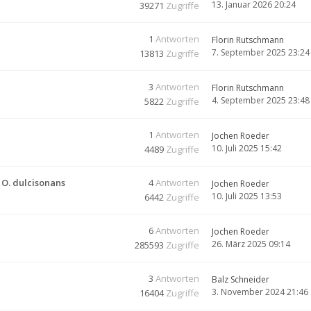
13. Januar 2026 20:24
39271
Zugriffe
1
Antworten
Florin Rutschmann
7. September 2025 23:24
13813
Zugriffe
3
Antworten
Florin Rutschmann
4. September 2025 23:48
5822
Zugriffe
1
Antworten
Jochen Roeder
10. Juli 2025 15:42
4489
Zugriffe
 O. dulcisonans
4
Antworten
Jochen Roeder
10. Juli 2025 13:53
6442
Zugriffe
6
Antworten
Jochen Roeder
26. März 2025 09:14
285593
Zugriffe
3
Antworten
Balz Schneider
3. November 2024 21:46
16404
Zugriffe