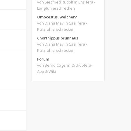
von Siegfried Rudolf
in Ensifera -
Langfühlerschrecken
Omocestus, welcher?
von Diana May
in Caelifera -
Kurzfühlerschrecken
Chorthippus brunneus
von Diana May
in Caelifera -
Kurzfühlerschrecken
Forum
von Bernd Cogel
in Orthoptera-
App & Wiki