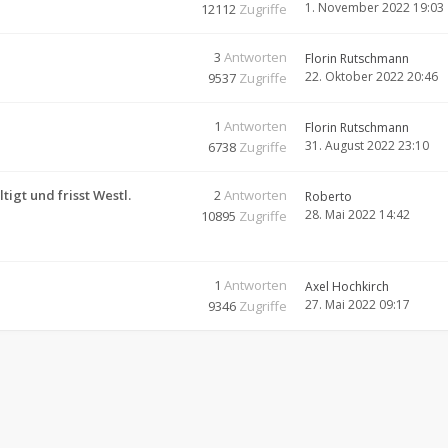
1. November 2022 19:03
12112
Zugriffe
3
Antworten
Florin Rutschmann
22. Oktober 2022 20:46
9537
Zugriffe
1
Antworten
Florin Rutschmann
31. August 2022 23:10
6738
Zugriffe
igt und frisst Westl.
2
Antworten
Roberto
28. Mai 2022 14:42
10895
Zugriffe
1
Antworten
Axel Hochkirch
27. Mai 2022 09:17
9346
Zugriffe