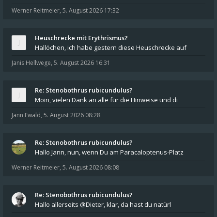
Werner Reitmeier
,
5. August 2026 17:32
Heuschrecke mit Erythrismus?
Hallöchen, ich habe gestern diese Heuschrecke auf
Janis Hellwege
,
5. August 2026 16:31
Re: Stenobothrus rubicundulus?
Moin, vielen Dank an alle für die Hinweise und di
Jann Ewald
,
5. August 2026 08:28
Re: Stenobothrus rubicundulus?
Hallo Jann, nun, wenn Du am Paracaloptenus-Platz
Werner Reitmeier
,
5. August 2026 08:08
Re: Stenobothrus rubicundulus?
Hallo allerseits @Dieter, klar, da hast du natürl