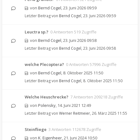
von
Bernd Cogel
,
23. Juni 2026 09:59
Letzter Beitrag von
Bernd Cogel
,
23. Juni 2026 09:59
Leuctra sp.?
0 Antworten 519 Zugriffe
von
Bernd Cogel
,
23. Juni 2026 09:58
Letzter Beitrag von
Bernd Cogel
,
23. Juni 2026 09:58
welche Plecoptera?
0 Antworten 57996 Zugriffe
von
Bernd Cogel
,
8. Oktober 2025 11:50
Letzter Beitrag von
Bernd Cogel
,
8. Oktober 2025 11:50
Welche Heuschrecke?
7 Antworten 209218 Zugriffe
von
Polensky
,
14. Juni 2021 12:49
Letzter Beitrag von
Werner Reitmeier
,
26. März 2025 11:55
Steinfliege
3 Antworten 112678 Zugriffe
von
K. Eigenheer
,
21. Juni 2024 10:50