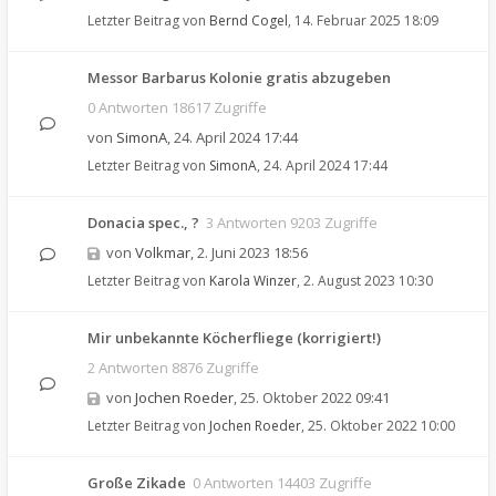
Letzter Beitrag von
Bernd Cogel
,
14. Februar 2025 18:09
Messor Barbarus Kolonie gratis abzugeben
0 Antworten 18617 Zugriffe
von
SimonA
,
24. April 2024 17:44
Letzter Beitrag von
SimonA
,
24. April 2024 17:44
Donacia spec., ?
3 Antworten 9203 Zugriffe
von
Volkmar
,
2. Juni 2023 18:56
Letzter Beitrag von
Karola Winzer
,
2. August 2023 10:30
Mir unbekannte Köcherfliege (korrigiert!)
2 Antworten 8876 Zugriffe
von
Jochen Roeder
,
25. Oktober 2022 09:41
Letzter Beitrag von
Jochen Roeder
,
25. Oktober 2022 10:00
Große Zikade
0 Antworten 14403 Zugriffe