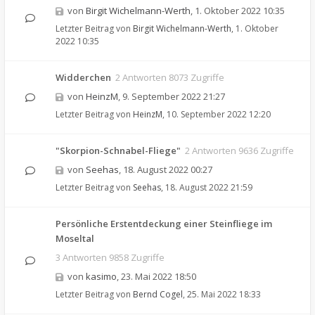
von
Birgit Wichelmann-Werth
,
1. Oktober 2022 10:35
Letzter Beitrag von
Birgit Wichelmann-Werth
,
1. Oktober
2022 10:35
Widderchen
2 Antworten 8073 Zugriffe
von
HeinzM
,
9. September 2022 21:27
Letzter Beitrag von
HeinzM
,
10. September 2022 12:20
"Skorpion-Schnabel-Fliege"
2 Antworten 9636 Zugriffe
von
Seehas
,
18. August 2022 00:27
Letzter Beitrag von
Seehas
,
18. August 2022 21:59
Persönliche Erstentdeckung einer Steinfliege im
Moseltal
3 Antworten 9858 Zugriffe
von
kasimo
,
23. Mai 2022 18:50
Letzter Beitrag von
Bernd Cogel
,
25. Mai 2022 18:33