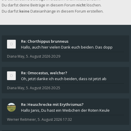
Du darfst deine Beiträge in diesem Forum
nicht
löschen.
Du darfst
keine
Dateianhänge in diesem Forum erstellen.
Re: Chorthippus brunneus
Hallo, auch hier vielen Dank euch beiden. Das dopp
Diana May
,
5. August 2026 20:29
Re: Omocestus, welcher?
Oh, jetzt danke ich euch beiden, dass ist jetzt ab
Diana May
,
5. August 2026 20:25
Re: Heuschrecke mit Erythrismus?
Hallo Janis, Du hast ein Weibchen der Roten Keule
Werner Reitmeier
,
5. August 2026 17:32