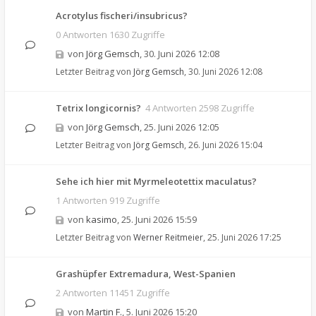
Acrotylus fischeri/insubricus?
0 Antworten 1630 Zugriffe
von
Jörg Gemsch
,
30. Juni 2026 12:08
Letzter Beitrag von
Jörg Gemsch
,
30. Juni 2026 12:08
Tetrix longicornis?
4 Antworten 2598 Zugriffe
von
Jörg Gemsch
,
25. Juni 2026 12:05
Letzter Beitrag von
Jörg Gemsch
,
26. Juni 2026 15:04
Sehe ich hier mit Myrmeleotettix maculatus?
1 Antworten 919 Zugriffe
von
kasimo
,
25. Juni 2026 15:59
Letzter Beitrag von
Werner Reitmeier
,
25. Juni 2026 17:25
Grashüpfer Extremadura, West-Spanien
2 Antworten 11451 Zugriffe
von
Martin F.
,
5. Juni 2026 15:20