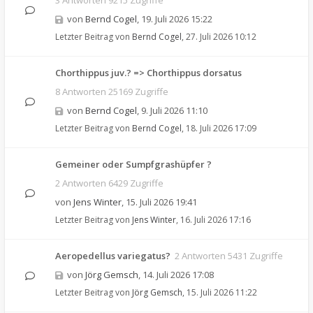
3 Antworten 9215 Zugriffe
von
Bernd Cogel
,
19. Juli 2026 15:22
Letzter Beitrag von
Bernd Cogel
,
27. Juli 2026 10:12
Chorthippus juv.? => Chorthippus dorsatus
8 Antworten 25169 Zugriffe
von
Bernd Cogel
,
9. Juli 2026 11:10
Letzter Beitrag von
Bernd Cogel
,
18. Juli 2026 17:09
Gemeiner oder Sumpfgrashüpfer ?
2 Antworten 6429 Zugriffe
von
Jens Winter
,
15. Juli 2026 19:41
Letzter Beitrag von
Jens Winter
,
16. Juli 2026 17:16
Aeropedellus variegatus?
2 Antworten 5431 Zugriffe
von
Jörg Gemsch
,
14. Juli 2026 17:08
Letzter Beitrag von
Jörg Gemsch
,
15. Juli 2026 11:22