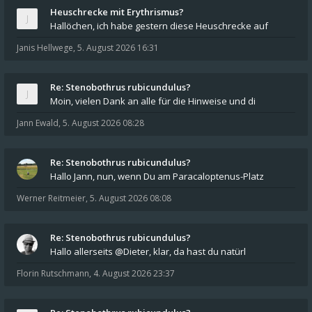
Heuschrecke mit Erythrismus?
Hallöchen, ich habe gestern diese Heuschrecke auf
Janis Hellwege
,
5. August 2026 16:31
Re: Stenobothrus rubicundulus?
Moin, vielen Dank an alle für die Hinweise und di
Jann Ewald
,
5. August 2026 08:28
Re: Stenobothrus rubicundulus?
Hallo Jann, nun, wenn Du am Paracaloptenus-Platz
Werner Reitmeier
,
5. August 2026 08:08
Re: Stenobothrus rubicundulus?
Hallo allerseits @Dieter, klar, da hast du natürl
Florin Rutschmann
,
4. August 2026 23:37