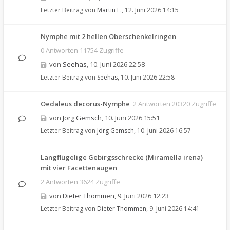
Letzter Beitrag von
Martin F.
,
12. Juni 2026 14:15
Nymphe mit 2 hellen Oberschenkelringen
0 Antworten 11754 Zugriffe
von
Seehas
,
10. Juni 2026 22:58
Letzter Beitrag von
Seehas
,
10. Juni 2026 22:58
Oedaleus decorus-Nymphe
2 Antworten 20320 Zugriffe
von
Jörg Gemsch
,
10. Juni 2026 15:51
Letzter Beitrag von
Jörg Gemsch
,
10. Juni 2026 16:57
Langflügelige Gebirgsschrecke (Miramella irena)
mit vier Facettenaugen
2 Antworten 3624 Zugriffe
von
Dieter Thommen
,
9. Juni 2026 12:23
Letzter Beitrag von
Dieter Thommen
,
9. Juni 2026 14:41