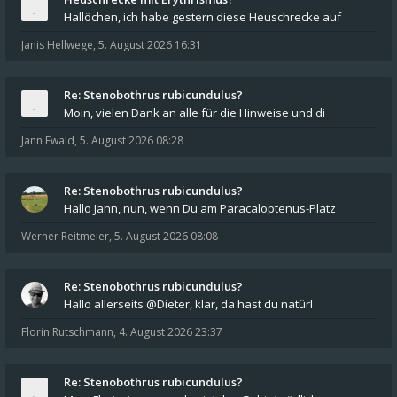
Hallöchen, ich habe gestern diese Heuschrecke auf
Janis Hellwege
,
5. August 2026 16:31
Re: Stenobothrus rubicundulus?
Moin, vielen Dank an alle für die Hinweise und di
Jann Ewald
,
5. August 2026 08:28
Re: Stenobothrus rubicundulus?
Hallo Jann, nun, wenn Du am Paracaloptenus-Platz
Werner Reitmeier
,
5. August 2026 08:08
Re: Stenobothrus rubicundulus?
Hallo allerseits @Dieter, klar, da hast du natürl
Florin Rutschmann
,
4. August 2026 23:37
Re: Stenobothrus rubicundulus?