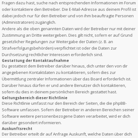
Fragen dazu hast, suche nach entsprechenden Informationen im Forum
oder kontaktiere den Betreiber. Die E-Mail-Adresse aus deinem Profil ist
dabei jedoch nur für den Betreiber und von ihm beauftragte Personen
(Administratoren) zugänglich.
Andere als die oben genannten Daten wird der Betreiber nur mit deiner
Zustimmung an Dritte weitergeben. Dies gilt nicht, sofern er auf Grund
gesetzlicher Regelungen zur Weitergabe der Daten (z. B. an
Strafverfolgungsbehörden) verpflichtet ist oder die Daten zur
Durchsetzung rechtlicher Interessen erforderlich sind.
Gestattung der Kontaktaufnahme
Du gestattest dem Betreiber darüber hinaus, dich unter den von dir
angegebenen Kontaktdaten zu kontaktieren, sofern dies zur
Übermittlung zentraler Informationen über das Board erforderlich ist.
Darüber hinaus dürfen er und andere Benutzer dich kontaktieren,
sofern du dies in deinem persönlichen Bereich gestattet hast.
Geltungsbereich dieser Richtlinie
Diese Richtlinie umfasst nur den Bereich der Seiten, die die phpBB-
Software umfassen. Sofern der Betreiber in anderen Bereichen seiner
Software weitere personenbezogene Daten verarbeitet, wird er dich
darüber gesondert informieren.
Auskunftsrecht
Der Betreiber erteilt dir auf Anfrage Auskunft, welche Daten über dich