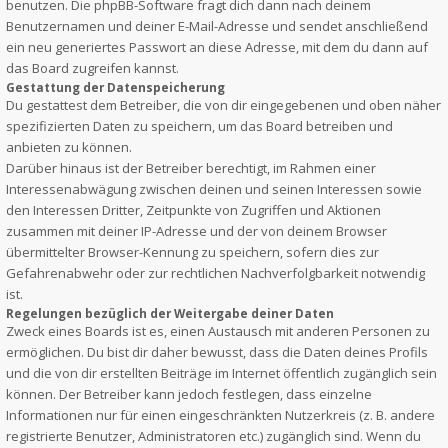
benutzen. Die phpBB-Software fragt dich dann nach deinem
Benutzernamen und deiner E-Mail-Adresse und sendet anschließend
ein neu generiertes Passwort an diese Adresse, mit dem du dann auf
das Board zugreifen kannst.
Gestattung der Datenspeicherung
Du gestattest dem Betreiber, die von dir eingegebenen und oben näher
spezifizierten Daten zu speichern, um das Board betreiben und
anbieten zu können.
Darüber hinaus ist der Betreiber berechtigt, im Rahmen einer
Interessenabwägung zwischen deinen und seinen Interessen sowie
den Interessen Dritter, Zeitpunkte von Zugriffen und Aktionen
zusammen mit deiner IP-Adresse und der von deinem Browser
übermittelter Browser-Kennung zu speichern, sofern dies zur
Gefahrenabwehr oder zur rechtlichen Nachverfolgbarkeit notwendig
ist.
Regelungen bezüglich der Weitergabe deiner Daten
Zweck eines Boards ist es, einen Austausch mit anderen Personen zu
ermöglichen. Du bist dir daher bewusst, dass die Daten deines Profils
und die von dir erstellten Beiträge im Internet öffentlich zugänglich sein
können. Der Betreiber kann jedoch festlegen, dass einzelne
Informationen nur für einen eingeschränkten Nutzerkreis (z. B. andere
registrierte Benutzer, Administratoren etc.) zugänglich sind. Wenn du