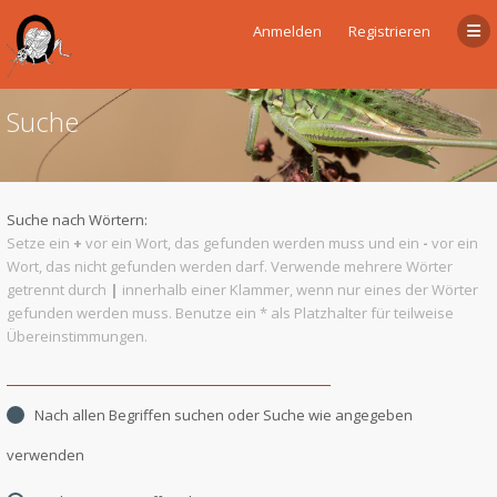
Anmelden
Registrieren
Suche
Suche nach Wörtern:
Setze ein
+
vor ein Wort, das gefunden werden muss und ein
-
vor ein
Wort, das nicht gefunden werden darf. Verwende mehrere Wörter
getrennt durch
|
innerhalb einer Klammer, wenn nur eines der Wörter
gefunden werden muss. Benutze ein * als Platzhalter für teilweise
Übereinstimmungen.
Nach allen Begriffen suchen oder Suche wie angegeben
verwenden