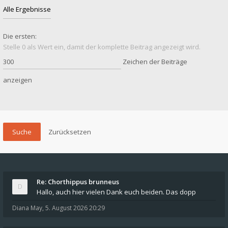
Die ersten:
Stelle 0 als Wert ein, damit der komplette Beitrag angezeigt wird.
Zeichen der Beiträge
anzeigen
Re: Chorthippus brunneus
Hallo, auch hier vielen Dank euch beiden. Das dopp
Diana May
,
5. August 2026 20:29