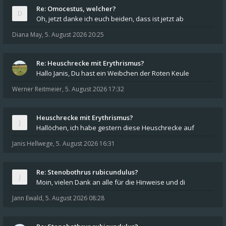
Re: Omocestus, welcher?
Oh, jetzt danke ich euch beiden, dass ist jetzt ab
Diana May
,
5. August 2026 20:25
Re: Heuschrecke mit Erythrismus?
Hallo Janis, Du hast ein Weibchen der Roten Keule
Werner Reitmeier
,
5. August 2026 17:32
Heuschrecke mit Erythrismus?
Hallöchen, ich habe gestern diese Heuschrecke auf
Janis Hellwege
,
5. August 2026 16:31
Re: Stenobothrus rubicundulus?
Moin, vielen Dank an alle für die Hinweise und di
Jann Ewald
,
5. August 2026 08:28