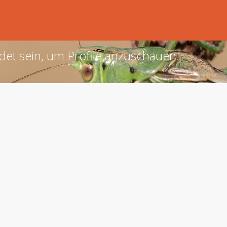
det sein, um Profile anzuschauen.