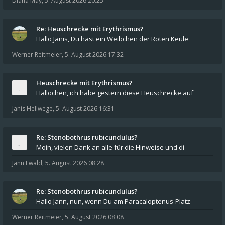
Diana May
,
5. August 2026 20:25
Re: Heuschrecke mit Erythrismus?
Hallo Janis, Du hast ein Weibchen der Roten Keule
Werner Reitmeier
,
5. August 2026 17:32
Heuschrecke mit Erythrismus?
Hallöchen, ich habe gestern diese Heuschrecke auf
Janis Hellwege
,
5. August 2026 16:31
Re: Stenobothrus rubicundulus?
Moin, vielen Dank an alle für die Hinweise und di
Jann Ewald
,
5. August 2026 08:28
Re: Stenobothrus rubicundulus?
Hallo Jann, nun, wenn Du am Paracaloptenus-Platz
Werner Reitmeier
,
5. August 2026 08:08