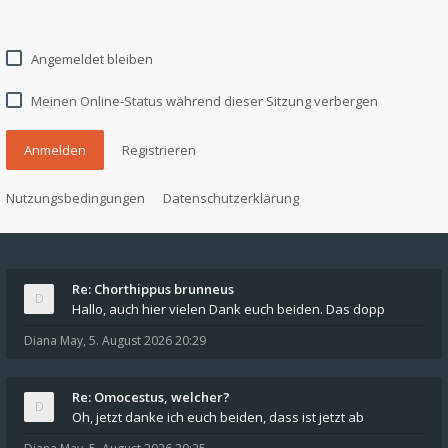
Angemeldet bleiben
Meinen Online-Status während dieser Sitzung verbergen
Anmelden
Registrieren
Nutzungsbedingungen
Datenschutzerklärung
Re: Chorthippus brunneus
Hallo, auch hier vielen Dank euch beiden. Das dopp
Diana May
,
5. August 2026 20:29
Re: Omocestus, welcher?
Oh, jetzt danke ich euch beiden, dass ist jetzt ab